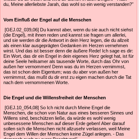
du, Meine allerliebste Jarah, das wohl so ein wenig verstanden?"
Vom Einfluß der Engel auf die Menschen
[GEJ.02_039,06] Du kannst aber, wenn du sie auch nicht siehst
(die Engel), mit ihnen reden und kannst sie fragen um allerlei,
und sie werden dir die Antwort in dein Herz legen, die du allzeit
als einen klar ausgeprägten Gedanken im Herzen vernehmen
wirst. Und das ist besser denn die äußere Rede! Ich sage es dir:
Ein Wort, das dir ein Engel in dein eigenes Herz gelegt hat, ist für
deine Seele heilsamer als tausende Worte, durch das Ohr von
außen her vernommen! Denn was du im Herzen vernimmst,
das ist schon dein Eigentum; was du aber von außen her
vernimmst, das mußt du dir erst zu eigen machen durch die Tat
nach dem vernommenen Worte.
Die Engel und die Willensfreiheit der Menschen
[GEJ.10_054,08] So Ich nicht durch Meine Engel die
Menschen, die schon von Natur aus eines besseren Sinnes und
Willens sind, beschützen ließe, da würde es wohl wenig
unbesessene Menschen auf dieser Erde geben! Aber darauf
sollen sich die Menschen nicht allzusehr verlassen, weil Meine
Engel dem Willen der Menschen keine Zügel anlegen. - Das