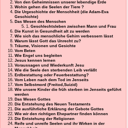
Von den Geheimnissen unserer lebendige Erde
Wohin gehen die Seelen der Tiere ?
Die Urgeschichte der Menschheit (die Adam-Eva
Geschichte)
Das Wesen des Menschen
1.
Geschlechtsleben zwischen Mann und Frau
Die Kunst in Gesundheit alt zu werden
Wie sich das menschliche Gehirn verbessern lässt
Warum lässt Gott das Unrecht zu?
Träume, Visionen und Gesichte
Vom Beten
Wie Engel uns begleiten
Jesus kennen lernen
Voraussagen und Wiederkunft Jesu
Wie die Seele den sterbenden Leib verläßt
Erdbestattung oder Feuerbestattung?
Vom Leben nach dem Tod im Jenseits
Vom Selbstmord (Freitod,Suizid)
Wie unsere Kinder die früh sterben im Jenseits geführt
werden
Das Wesen Gottes
Die Entstehung des Neuen Testaments
Die ausführliche Erklärung der Gebote Gottes
Wie wir den richtigen Ehepartner finden können
Die Entstehung der Religionen
Reife und unreife Seelen und ihr Wirken in der