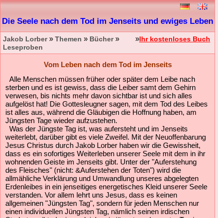
Die Seele nach dem Tod im Jenseits und ewiges Leben
»
»
»
»
Jakob Lorber
Themen
Bücher
Ihr kostenloses Buch
Leseproben
Vom Leben nach dem Tod im Jenseits
Alle Menschen müssen früher oder später dem Leibe nach
sterben und es ist gewiss, dass die Leiber samt dem Gehirn
verwesen, bis nichts mehr davon sichtbar ist und sich alles
aufgelöst hat! Die Gottesleugner sagen, mit dem Tod des Leibes
ist alles aus, während die Gläubigen die Hoffnung haben, am
Jüngsten Tage wieder aufzustehen.
Was der Jüngste Tag ist, was aufersteht und im Jenseits
weiterlebt, darüber gibt es viele Zweifel. Mit der Neuoffenbarung
Jesus Christus durch Jakob Lorber haben wir die Gewissheit,
dass es ein sofortiges Weiterleben unserer Seele mit dem in ihr
wohnenden Geiste im Jenseits gibt. Unter der "Auferstehung
des Fleisches" (nicht: &Auferstehen der Toten") wird die
allmähliche Verklärung und Umwandlung unseres abgelegten
Erdenleibes in ein jenseitiges energetisches Kleid unserer Seele
verstanden. Vor allem lehrt uns Jesus, dass es keinen
allgemeinen "Jüngsten Tag", sondern für jeden Menschen nur
einen individuellen Jüngsten Tag, nämlich seinen irdischen